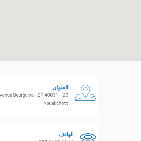
العنوان
3, Avenue Bourguiba - BP 40031 -
Nouakchott
الهاتف