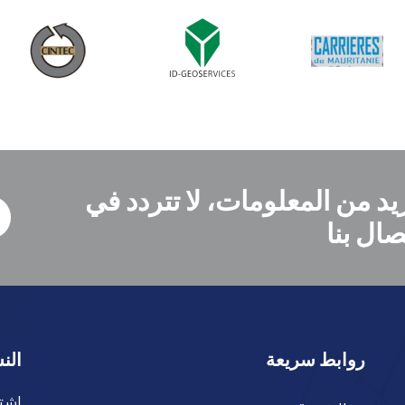
يد من المعلومات، لا تتردد في
صال بنا
روابط سريعة
الن
اشتر