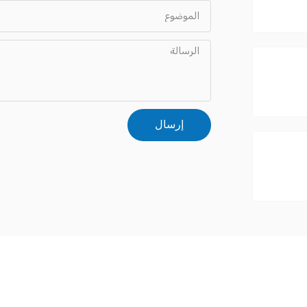
إرسال