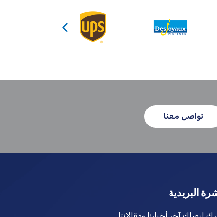
تواصل معنا
شرة البريدية
ك ليصلك آخر أخبارنا ومقالاتنا.