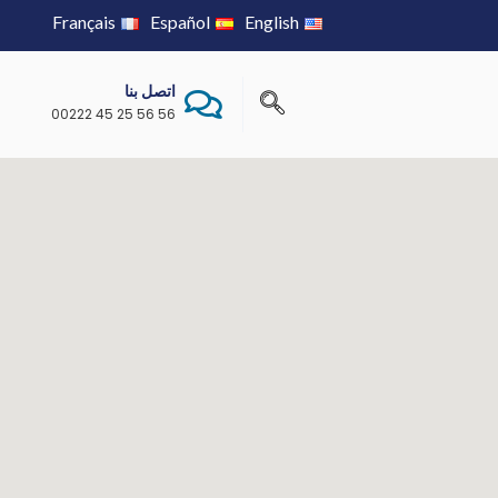
Français
Español
English
اتصل بنا
56 56 25 45 00222