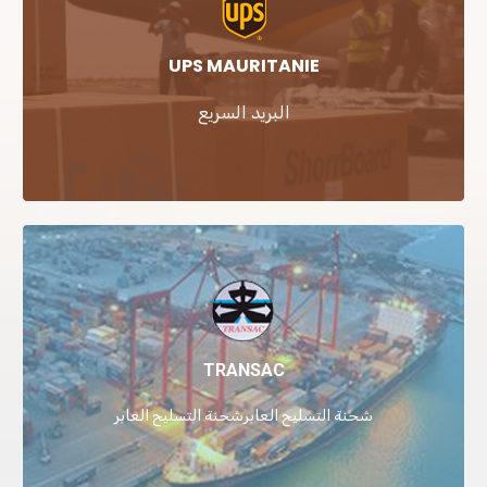
UPS MAURITANIE
البريد السريع
TRANSAC
شحنة التسليح العابرشحنة التسليح العابر