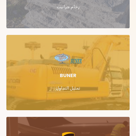
رخام جرانيت
BUNER
تمثيل التداول