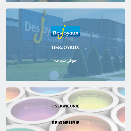
DESJOYAUX
حوض سباحة
SEIGNEURIE