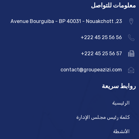
معلومات للتواصل
23, Avenue Bourguiba - BP 40031 - Nouakchott
56 56 25 45 222+
57 56 25 45 222+
contact@groupeazizi.com
روابط سريعة
الرئيسية
كلمة رئيس مجلس الإدارة
الأنشطة