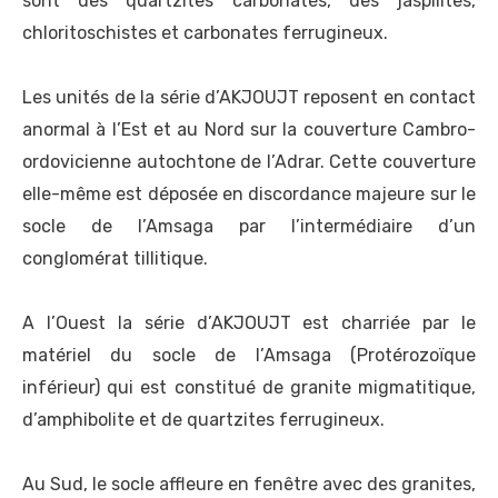
sont des quartzites carbonatés, des jaspilites,
chloritoschistes et carbonates ferrugineux.
Les unités de la série d’AKJOUJT reposent en contact
anormal à l’Est et au Nord sur la couverture Cambro-
ordovicienne autochtone de l’Adrar. Cette couverture
elle-même est déposée en discordance majeure sur le
socle de l’Amsaga par l’intermédiaire d’un
conglomérat tillitique.
A l’Ouest la série d’AKJOUJT est charriée par le
matériel du socle de l’Amsaga (Protérozoïque
inférieur) qui est constitué de granite migmatitique,
d’amphibolite et de quartzites ferrugineux.
Au Sud, le socle affleure en fenêtre avec des granites,