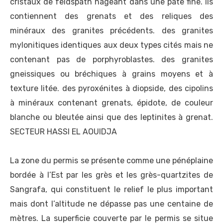
cristaux de feldspath nageant dans une pâte fine. Ils
contiennent des grenats et des reliques des
minéraux des granites précédents. des granites
mylonitiques identiques aux deux types cités mais ne
contenant pas de porphyroblastes. des granites
gneissiques ou bréchiques à grains moyens et à
texture litée. des pyroxénites à diopside, des cipolins
à minéraux contenant grenats, épidote, de couleur
blanche ou bleutée ainsi que des leptinites à grenat.
SECTEUR HASSI EL AOUIDJA
La zone du permis se présente comme une pénéplaine
bordée à l’Est par les grès et les grès-quartzites de
Sangrafa, qui constituent le relief le plus important
mais dont l’altitude ne dépasse pas une centaine de
mètres. La superficie couverte par le permis se situe