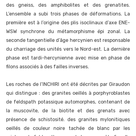
des gneiss, des amphibolites et des grenatites.
L’ensemble a subi trois phases de déformations. La
première est à l’origine des plis isoclinaux d’axe ENE-
WSW synchrone du métamorphisme épi zonal. La
seconde tangentielle d’âge hercynien est responsable
du charriage des unités vers le Nord-est. La dernière
phase est tardi-hercynienne avec mise en phase de
filons associés à des failles inverses.
Les roches de l’INCHIRI ont été décrites par Giraudon
qui distingue : des granites oeillés à porphyroblastes
de feldspath potassique automorphes, contenant de
la muscovite, de la biotite et des grenats avec
présence de schistosité. des granites mylonitiques
oeillés de couleur noire tachée de blanc par les