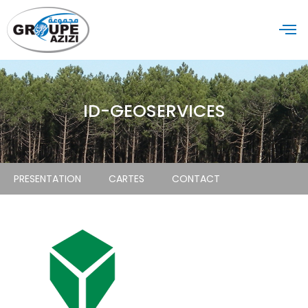
ID-GEOSERVICES
PRESENTATION
CARTES
CONTACT