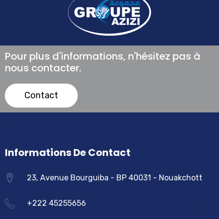
Pour plus d'informations, n'hésitez pas à
nous contacter.
Contact
Informations De Contact
23, Avenue Bourguiba - BP 40031 - Nouakchott
+222 45255656