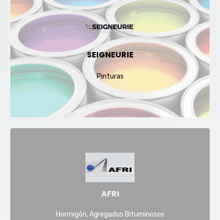
SEIGNEURIE
Pinturas
AFRI
Hormigón, Agregados Bituminosos