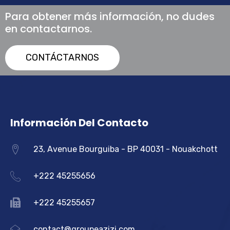
Para obtener más información, no dudes
en contactarnos.
CONTÁCTARNOS
Información Del Contacto
23, Avenue Bourguiba - BP 40031 - Nouakchott
+222 45255656
+222 45255657
contact@groupeazizi.com