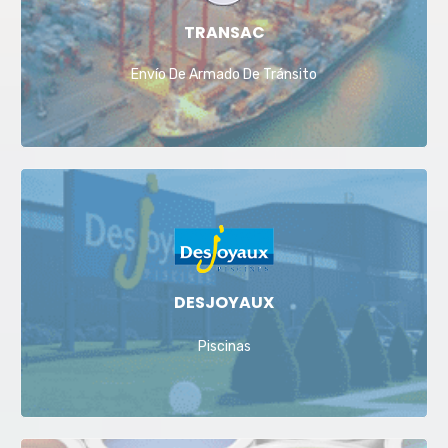
TRANSAC
Envío De Armado De Tránsito
DESJOYAUX
Piscinas