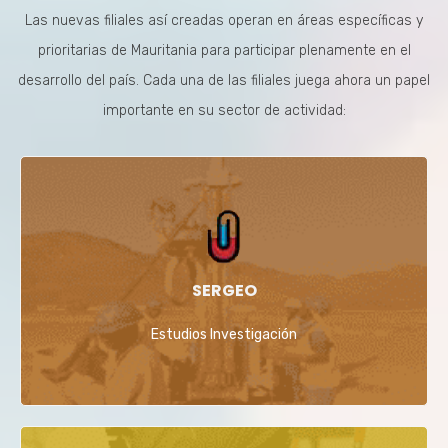
Las nuevas filiales así creadas operan en áreas específicas y
prioritarias de Mauritania para participar plenamente en el
desarrollo del país. Cada una de las filiales juega ahora un papel
importante en su sector de actividad:
SERGEO
Estudios Investigación